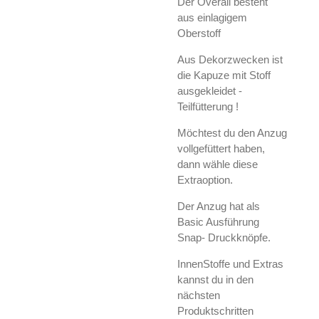
Der Overall besteht
aus einlagigem
Oberstoff
Aus Dekorzwecken ist
die Kapuze mit Stoff
ausgekleidet -
Teilfütterung !
Möchtest du den Anzug
vollgefüttert haben,
dann wähle diese
Extraoption.
Der Anzug hat als
Basic Ausführung
Snap- Druckknöpfe.
InnenStoffe und Extras
kannst du in den
nächsten
Produktschritten