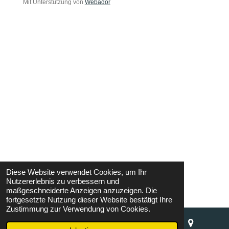
Mit Unterstützung von
Webador
r
a
m
Diese Website verwendet Cookies, um Ihr
Nutzererlebnis zu verbessern und
maßgeschneiderte Anzeigen anzuzeigen. Die
fortgesetzte Nutzung dieser Website bestätigt Ihre
Zustimmung zur Verwendung von Cookies.