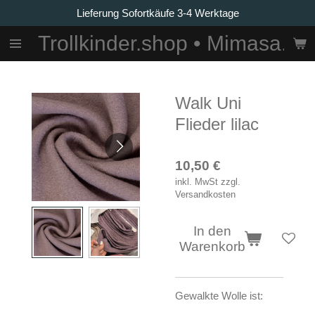
Lieferung Sofortkäufe 3-4 Werktage
Zum
Hauptinhalt
Trollkinder.shop • Mimasa.La
springen
Walk Uni
Flieder lilac
10,50 €
inkl. MwSt zzgl.
Versandkosten
In den
Warenkorb
Gewalkte Wolle ist: