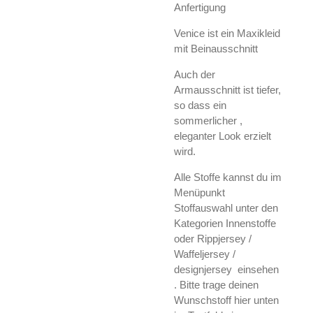
Anfertigung
Venice ist ein Maxikleid
mit Beinausschnitt
Auch der
Armausschnitt ist tiefer,
so dass ein
sommerlicher ,
eleganter Look erzielt
wird.
Alle Stoffe kannst du im
Menüpunkt
Stoffauswahl unter den
Kategorien Innenstoffe
oder Rippjersey /
Waffeljersey /
designjersey einsehen
. Bitte trage deinen
Wunschstoff hier unten